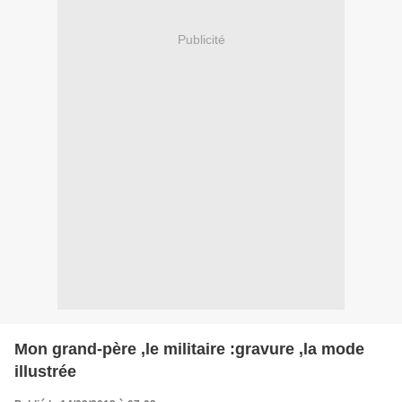
Publicité
Mon grand-père ,le militaire :gravure ,la mode
illustrée