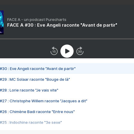
FACE A - un podcast Purecharts
FACE A #30 : Eve Angeli raconte "Avant de partir"
#30 : Eve Angeli raconte "Avant de partir"
#29 : MC Solaar raconte "Bouge de là"
28 : Lorie raconte "Je vais vite"
#27 : Christophe Willem raconte "Jacques a dit"
#26 : Chimène Badi raconte "Entre nous"
#25 : Indochine raconte "3e sexe"
#24 : Zaho raconte "C'est chelou"