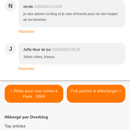
N
nicole
21/03/2013 13:20
je vais adorer ce blog et je vais m'inscrie pour ne rien louper
ah les femmes.
Répondre
J
Jaffy-fleur de lys
21/03/2013 09:25
Jolies robes, bisous
Répondre
< Robe pour une soirée à
Pub parfum à télécharger >
Paris : 1869
Hébergé par Overblog
Top articles