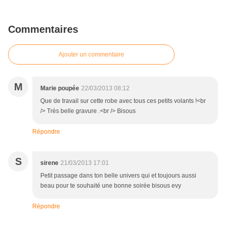
Commentaires
Ajouter un commentaire
M
Marie poupée
22/03/2013 08:12
Que de travail sur cette robe avec tous ces petits volants !<br
/> Très belle gravure .<br /> Bisous
Répondre
S
sirene
21/03/2013 17:01
Petit passage dans ton belle univers qui et toujours aussi
beau pour te souhaité une bonne soirée bisous evy
Répondre