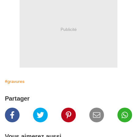
Publicité
#gravures
Partager
Vous aimerez aussi