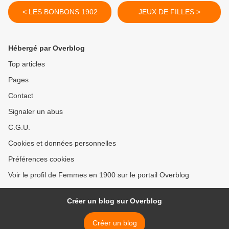
< LES BONBONS 1902
JEUX DE FILLES >
Hébergé par Overblog
Top articles
Pages
Contact
Signaler un abus
C.G.U.
Cookies et données personnelles
Préférences cookies
Voir le profil de Femmes en 1900 sur le portail Overblog
Créer un blog sur Overblog
Créer un blog