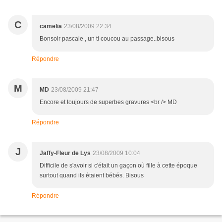
C
camelia
23/08/2009 22:34
Bonsoir pascale , un ti coucou au passage..bisous
Répondre
M
MD
23/08/2009 21:47
Encore et toujours de superbes gravures <br /> MD
Répondre
J
Jaffy-Fleur de Lys
23/08/2009 10:04
Difficile de s'avoir si c'était un gaçon où fille à cette époque
surtout quand ils étaient bébés. Bisous
Répondre