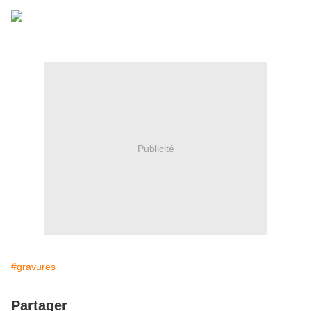
Publicité
#gravures
Partager