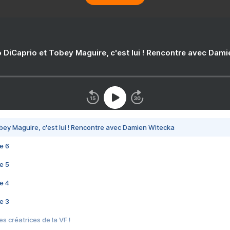
 DiCaprio et Tobey Maguire, c'est lui ! Rencontre avec Dam
bey Maguire, c'est lui ! Rencontre avec Damien Witecka
e 6
e 5
e 4
e 3
s créatrices de la VF !